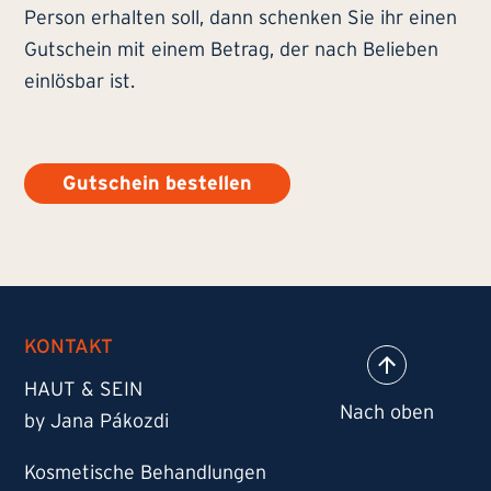
Person erhalten soll, dann schenken Sie ihr einen
Gutschein mit einem Betrag, der nach Belieben
einlösbar ist.
Gutschein bestellen
KONTAKT
HAUT & SEIN
by Jana Pákozdi
Kosmetische Behandlungen