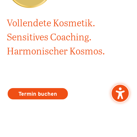
Vollendete Kosmetik.
Sensitives Coaching.
Harmonischer Kosmos.
Termin buchen
Jeder von uns schreibt seine eigene