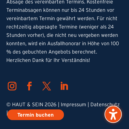
Absage des vereinbarten Termins. Kostenfreie
Terminabsagen können nur bis 24 Stunden vor
vereinbartem Termin gewährt werden. Für nicht
rechtzeitig abgesagte Termine (weniger als 24
Stunden vorher), die nicht neu vergeben werden
konnten, wird ein Ausfallhonorar in Höhe von 100
% des gebuchten Angebots berechnet.
Herzlichen Dank für Ihr Verständnis!
© HAUT & SEIN
2026 |
Impressum
|
Datenschutz
|
Cookies verwalten
Termin buchen